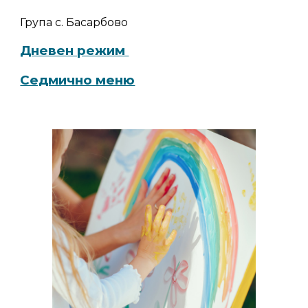
Група с. Басарбово
Дневен режим
Седмично меню