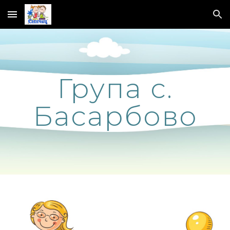
Skip to main content
Skip to navigation
Група с.
Басарбово