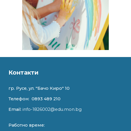
Контакти
гр. Русе, ул. "
Бачо Киро" 10
Телефон:
0893 489 210
Email:
info-1826002@edu.mon.bg
Работно време: