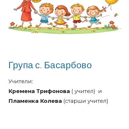
Група с. Басарбово
Учители:
Кремена Трифонова
(
учител
) и
Пламенка Колева
(старши
учител
)